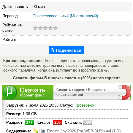
Длительность:
90 мин
Перевод:
Профессиональный (Многоголосый)
Рейтинг на
сайте:
Рейтинг:
Поделиться
Краткое содержание:
Рони — одиночка и начинающая художница,
чьи скрытые детские травмы всплывают на поверхность в виде
сонного паралича, когда она вступает во взрослую жизнь.
Скачать фильм В поисках счастья (2026) через торрент
Скачать торрент: В поисках
счастья.torrent
Загрузил:
7 июля 2026 10:33
Статус:
Проверено
Размер:
1.36 GB
Раздают:
177
Качают:
236
Скачали:
590
Содержание:
Finding.Joy.2026.Pm.WEB-DLRip.avi (1.36