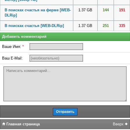
В поисках счастья на ферме [WEB-
1.37 GB
144
191
DLRip]
В поисках счастья [WEB-DLRip]
1.37 GB
251
335
Добавить комментарий
Ваше Имя:
*
Ваш E-Mail:
Главная страница
Вверх