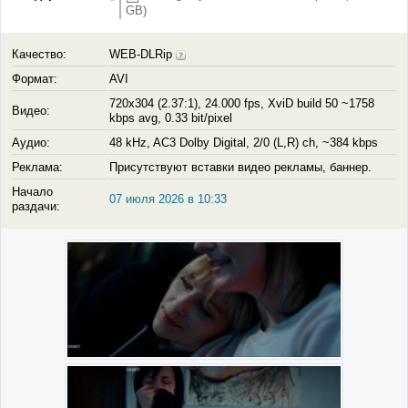
GB)
Качество:
WEB-DLRip
Формат:
AVI
720x304 (2.37:1), 24.000 fps, XviD build 50 ~1758
Видео:
kbps avg, 0.33 bit/pixel
Аудио:
48 kHz, AC3 Dolby Digital, 2/0 (L,R) ch, ~384 kbps
Реклама:
Присутствуют вставки видео рекламы, баннер.
Начало
07 июля 2026 в 10:33
раздачи: