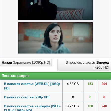
Назад
Заражение [1080p HD]
В поисках счастья
Вперед
[720p HD]
Похожие раздачи
В поисках счастья [WEB-DL] [1080p
4.62 GB
153
204
HD]
В поисках счастья [720p HD]
0
0
0
В поисках счастья на ферме [WEB-
3.77 GB
180
240
DLRip] [1080p HD]