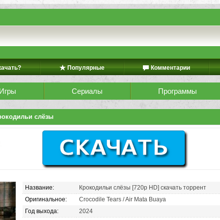
качать?
Популярные
Комментарии
Игры
Сериалы
Программы
рокодильи слёзы
Название:
Крокодильи слёзы [720p HD] скачать торрент
Оригинальное:
Crocodile Tears / Air Mata Buaya
Год выхода:
2024