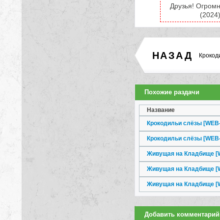
Друзья! Огромн
(2024
НАЗАД
Крокод
Похожие раздачи
Название
Крокодильи слёзы [WEB-
Крокодильи слёзы [WEB
Живущая на Кладбище [W
Живущая на Кладбище [W
Живущая на Кладбище [
Добавить комментарий