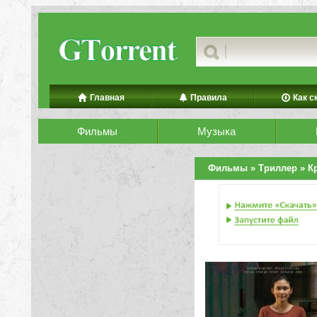
Главная
Правила
Как с
Фильмы
Музыка
Фильмы
»
Триллер
» К