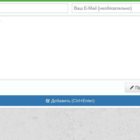
Пр
Добавить (Ctrl+Enter)