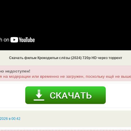
Скачать фильм Крокодильи слёзы (2024) 720p HD через торрент
но недоступен!
я на модерации или временно не загружен, поскольку ещё не выше
2026 в 00:42