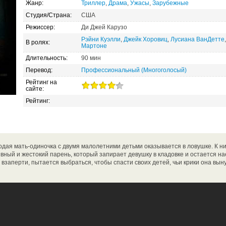
Жанр:
Триллер
,
Драма
,
Ужасы
,
Зарубежные
Студия/Страна:
США
Режиссер:
Ди Джей Карузо
Рэйни Куэлли
,
Джейк Хоровиц
,
Лусиана ВанДетте
В ролях:
Мартоне
Длительность:
90 мин
Перевод:
Профессиональный (Многоголосый)
Рейтинг на
сайте:
Рейтинг:
дая мать-одиночка с двумя малолетними детьми оказывается в ловушке. К н
ный и жестокий парень, который запирает девушку в кладовке и остается на
 взаперти, пытается выбраться, чтобы спасти своих детей, чьи крики она вы