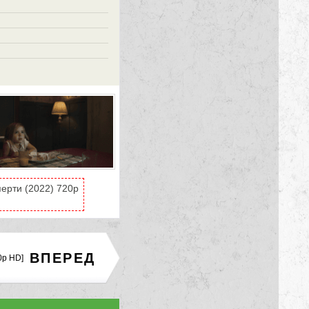
ерти (2022) 720p
!
ВПЕРЕД
0p HD]