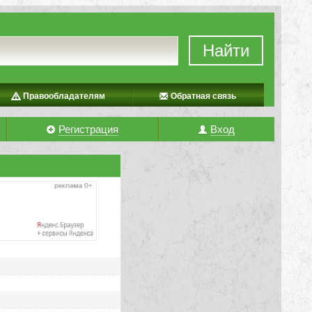
Найти
Правообладателям
Обратная связь
Регистрация
Вход