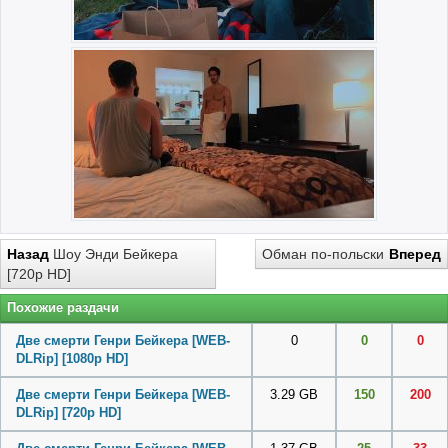
Назад
Шоу Энди Бейкера
Обман по-польски
Вперед
[720p HD]
Похожие раздачи
Две смерти Генри Бейкера [WEB-
0
0
0
DLRip] [1080p HD]
Две смерти Генри Бейкера [WEB-
3.29 GB
150
200
DLRip] [720p HD]