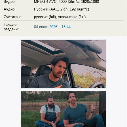
Видео:
MPEG-4 AVC, 4000 Кбит/с, 1920x1080
Аудио:
Русский (AAC, 2 ch, 192 Кбит/с)
Субтитры:
русские (full), украинские (full)
Начало
04 июля 2026 в 16:44
раздачи: