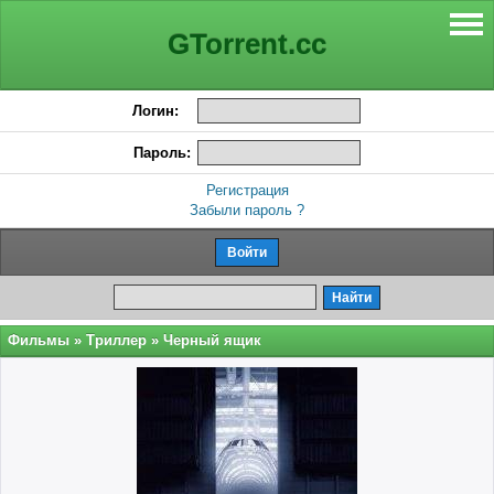
GTorrent.cc
Логин:
Пароль:
Регистрация
Забыли пароль ?
Фильмы
»
Триллер
» Черный ящик