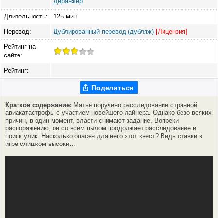
Деранжер
Длительность:
125 мин
Перевод:
Дублированный перевод (дубляж)
[Лицензия]
Рейтинг на
сайте:
Рейтинг:
Поделиться
Краткое содержание:
Матье поручено расследование странной
авиакатастрофы с участием новейшего лайнера. Однако безо всяких
причин, в один момент, власти снимают задание. Вопреки
распоряжению, он со всем пылом продолжает расследование и
поиск улик. Насколько опасен для него этот квест? Ведь ставки в
игре слишком высоки…