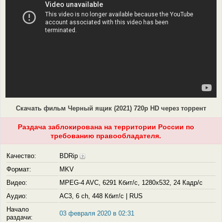
Скачать фильм Черный ящик (2021) 720p HD через торрент
Раздача заблокирована на территории России по
требованию правообладателя.
Качество:
BDRip
Формат:
MKV
Видео:
MPEG-4 AVC, 6291 Кбит/с, 1280x532, 24 Кадр/с
Аудио:
AC3, 6 ch, 448 Кбит/с | RUS
Начало
03 февраля 2020 в 02:31
раздачи: