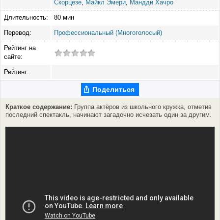
Скорцезе
,
Майкл Эмери
,
Мандди Хачро
Длительность:
80 мин
Перевод:
Профессиональный (Многоголосый)
Рейтинг на
сайте:
Рейтинг:
Поделиться
Краткое содержание:
Группа актёров из школьного кружка, отметив
последний спектакль, начинают загадочно исчезать один за другим.