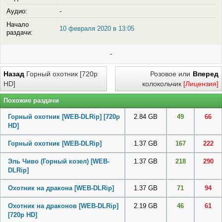
Аудио:
-
Начало
10 февраля 2020 в 13:05
раздачи:
-
Назад
Горный охотник [720p
Розовое или
Вперед
HD]
колокольчик
[Лицензия]
Похожие раздачи
Горный охотник [WEB-DLRip] [720p
2.84 GB
49
66
HD]
Горный охотник [WEB-DLRip]
1.37 GB
167
222
Эль Чиво (Горный козел) [WEB-
1.37 GB
218
290
DLRip]
Охотник на дракона [WEB-DLRip]
1.37 GB
71
94
Охотник на драконов [WEB-DLRip]
2.19 GB
46
61
[720p HD]