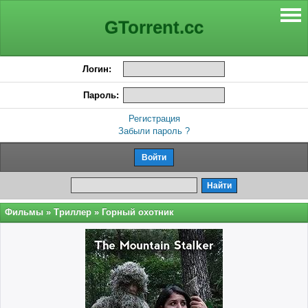
GTorrent.cc
Логин:
Пароль:
Регистрация
Забыли пароль ?
Фильмы
»
Триллер
» Горный охотник