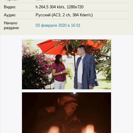
Видео:
h.264,5 304 kb/s, 1280x720
Аудио:
Русский (AC3, 2 ch, 384 Кбит/с)
Начало
03 февраля 2020 в 16:01
раздачи: