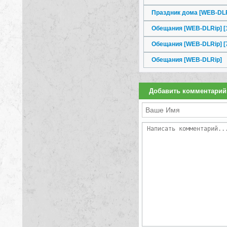
Праздник дома [WEB-DLR
Обещания [WEB-DLRip] [
Обещания [WEB-DLRip] [
Обещания [WEB-DLRip]
Добавить комментарий