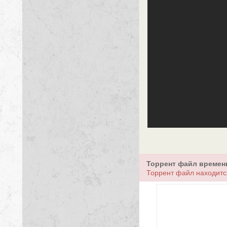
Торрент файл времен
Торрент файл находитс