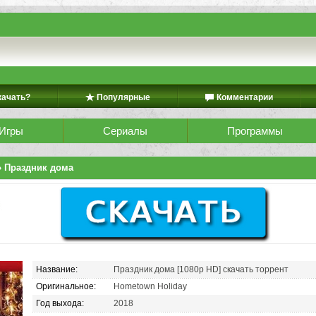
качать?
Популярные
Комментарии
Игры
Сериалы
Программы
 Праздник дома
Название:
Праздник дома [1080p HD] скачать торрент
Оригинальное:
Hometown Holiday
Год выхода:
2018