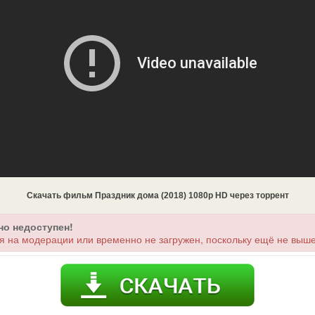
Скачать фильм Праздник дома (2018) 1080p HD через торрент
но недоступен!
я на модерации или временно не загружен, поскольку ещё не выше