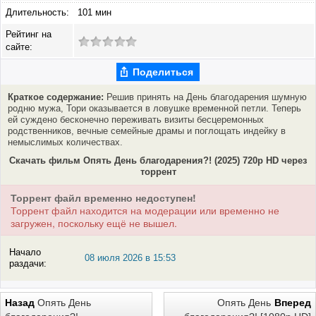
Длительность:
101 мин
Рейтинг на
сайте:
Поделиться
Краткое содержание:
Решив принять на День благодарения шумную
родню мужа, Тори оказывается в ловушке временной петли. Теперь
ей суждено бесконечно переживать визиты бесцеремонных
родственников, вечные семейные драмы и поглощать индейку в
немыслимых количествах.
Скачать фильм Опять День благодарения?! (2025) 720p HD через
торрент
Торрент файл временно недоступен!
Торрент файл находится на модерации или временно не
загружен, поскольку ещё не вышел.
Начало
08 июля 2026 в 15:53
раздачи:
Назад
Опять День
Опять День
Вперед