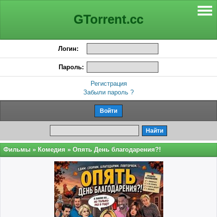
GTorrent.cc
Логин:
Пароль:
Регистрация
Забыли пароль ?
Фильмы
»
Комедия
» Опять День благодарения?!