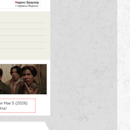
и Нак 5 (2026)
йта!