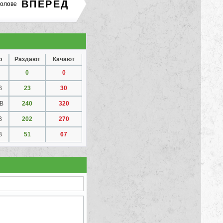
ВПЕРЕД
голове
р
Раздают
Качают
0
0
B
23
30
GB
240
320
B
202
270
B
51
67