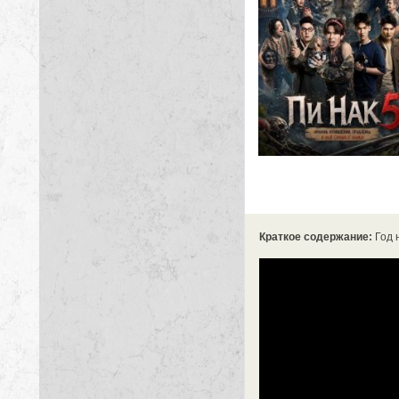
Краткое содержание:
Год 