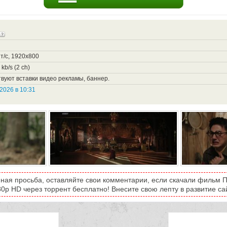
т/с, 1920x800
 kb/s (2 ch)
вуют вставки видео рекламы, баннер.
2026 в 10:31
ная просьба, оставляйте свои комментарии, если скачали фильм П
0p HD через торрент бесплатно! Внесите свою лепту в развитие са