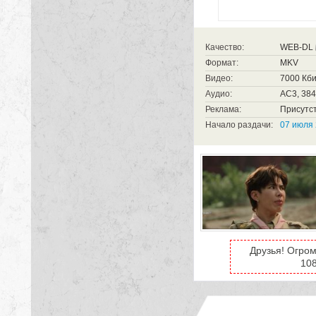
Качество:
WEB-DL
Формат:
MKV
Видео:
7000 Кби
Аудио:
AC3, 384
Реклама:
Присутст
Начало раздачи:
07 июля 
Друзья! Огром
108