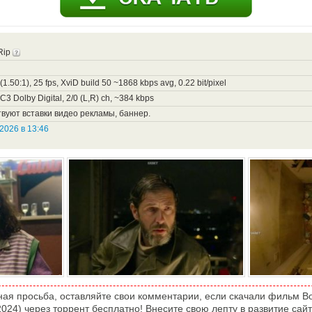
Rip
1.50:1), 25 fps, XviD build 50 ~1868 kbps avg, 0.22 bit/pixel
C3 Dolby Digital, 2/0 (L,R) ch, ~384 kbps
вуют вставки видео рекламы, баннер.
2026 в 13:46
ная просьба, оставляйте свои комментарии, если скачали фильм В
2024) через торрент бесплатно! Внесите свою лепту в развитие сайт