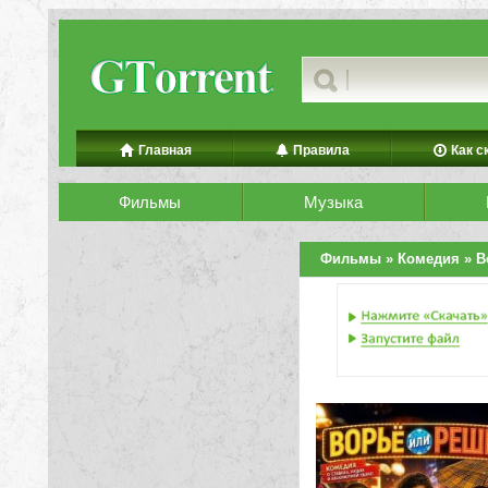
Главная
Правила
Как с
Фильмы
Музыка
Фильмы
»
Комедия
» В