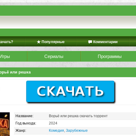
качать?
Популярные
Комментарии
Игры
Сериалы
Программы
орьё или решка
Название:
Ворьё или решка скачать торрент
Год выхода:
2024
Жанр:
Комедия
,
Зарубежные