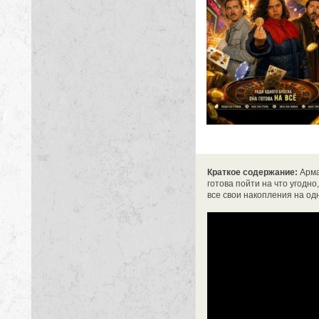
Краткое содержание:
Арма
готова пойти на что угодно
все свои накопления на од