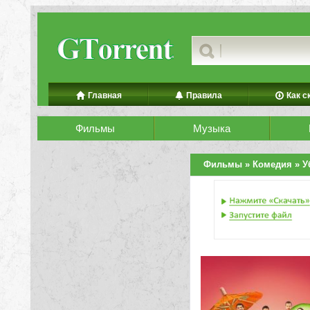
Главная
Правила
Как с
Фильмы
Музыка
Фильмы
»
Комедия
» У