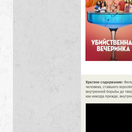
Краткое содержание:
Филь
человека, ставшего королё
внутренней борьбы до твор
как никогда прежде, внутр