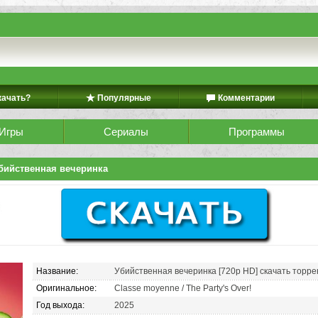
качать?
Популярные
Комментарии
Игры
Сериалы
Программы
бийственная вечеринка
Название:
Убийственная вечеринка [720p HD] скачать торре
Оригинальное:
Classe moyenne / The Party's Over!
Год выхода:
2025