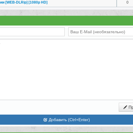
ии [WEB-DLRip] [1080p HD]
0
Пр
Добавить (Ctrl+Enter)