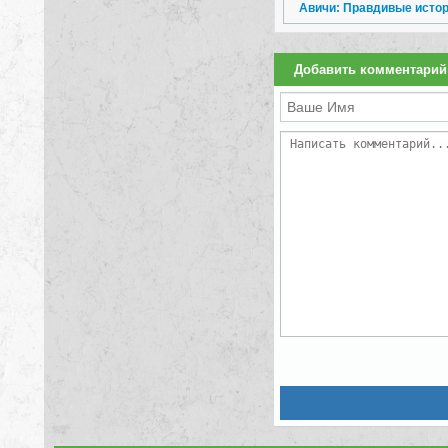
Авичи: Правдивые истор
Добавить комментарий