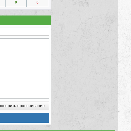
0
0
оверить правописание