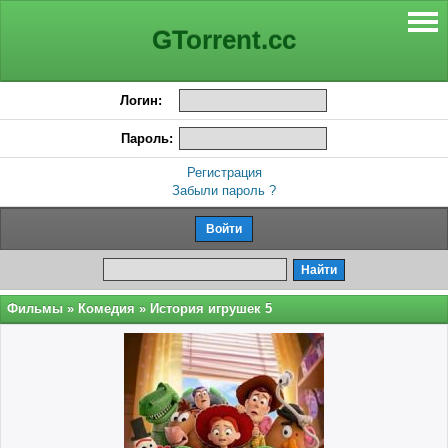
GTorrent.cc
Логин:
Пароль:
Регистрация
Забыли пароль ?
Фильмы
»
Комедия
» История игрушек 5