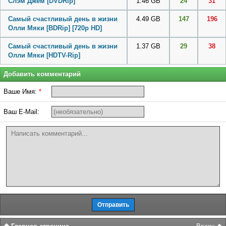
Слэм Джем [DVDRip]
1.46 GB
24
31
Самый счастливый день в жизни
4.49 GB
147
196
Олли Мяки [BDRip] [720p HD]
Самый счастливый день в жизни
1.37 GB
29
38
Олли Мяки [HDTV-Rip]
Добавить комментарий
Ваше Имя:
*
Ваш E-Mail: