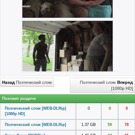
Назад
Поэтический слэм
Поэтический слэм
Вперед
[1080p HD]
Похожие раздачи
Поэтический слэм [WEB-DLRip]
0
0
0
[1080p HD]
Поэтический слэм [WEB-DLRip]
1.37 GB
59
78