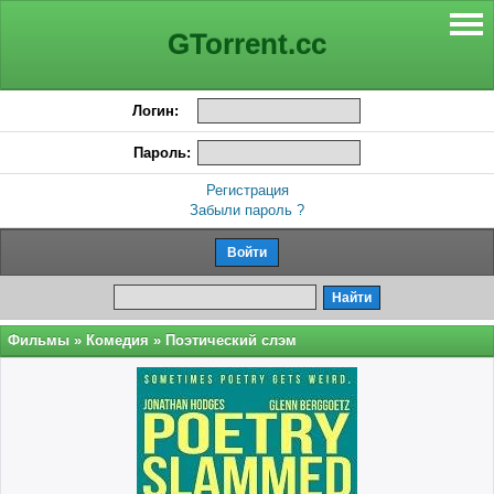
GTorrent.cc
Логин:
Пароль:
Регистрация
Забыли пароль ?
Фильмы
»
Комедия
» Поэтический слэм