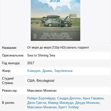
Название:
От моря до моря [720p HD] скачать торрент
Оригинальное:
Sea to Shining Sea
Год выхода:
2017
Жанр:
Комедия
,
Драма
,
Зарубежные
Студия/
США, Bricolagista!
Страна:
Режиссер:
Максимон Монихан
Роберт Бурлейдер
,
Сандра Диллон
,
Арья Гавамян
,
В ролях:
Джон Григли
,
Мамед Махмуди
,
Джуди Монихан
,
Максимон Монихан
,
Бретт Уэббер