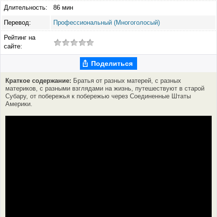
Длительность:
86 мин
Перевод:
Профессиональный (Многоголосый)
Рейтинг на
сайте:
Поделиться
Краткое содержание:
Братья от разных матерей, с разных
материков, с разными взглядами на жизнь, путешествуют в старой
Субару, от побережья к побережью через Соединенные Штаты
Америки.