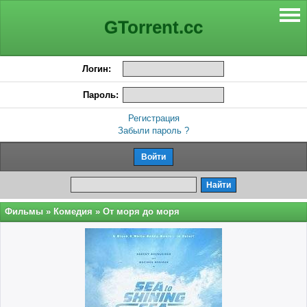
GTorrent.cc
Логин:
Пароль:
Регистрация
Забыли пароль ?
Фильмы
»
Комедия
» От моря до моря