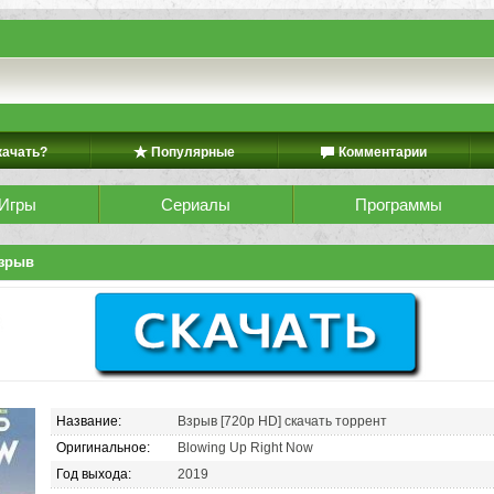
качать?
Популярные
Комментарии
Игры
Сериалы
Программы
зрыв
Название:
Взрыв [720p HD] скачать торрент
Оригинальное:
Blowing Up Right Now
Год выхода:
2019