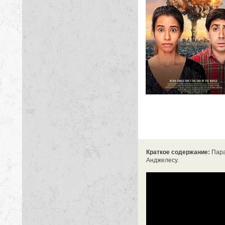
Краткое содержание:
Пара
Анджелесу.