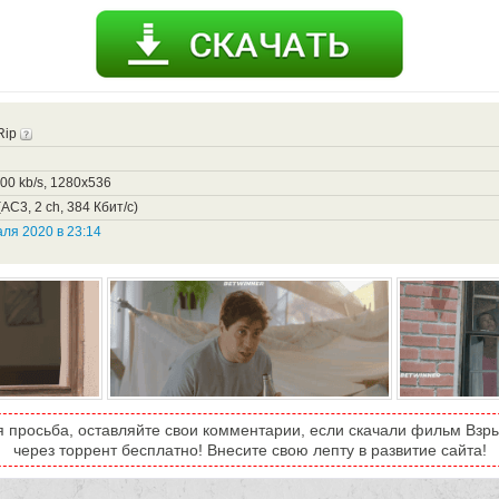
Rip
000 kb/s, 1280x536
AC3, 2 ch, 384 Кбит/с)
ля 2020 в 23:14
я просьба, оставляйте свои комментарии, если скачали фильм Взры
через торрент бесплатно! Внесите свою лепту в развитие сайта!