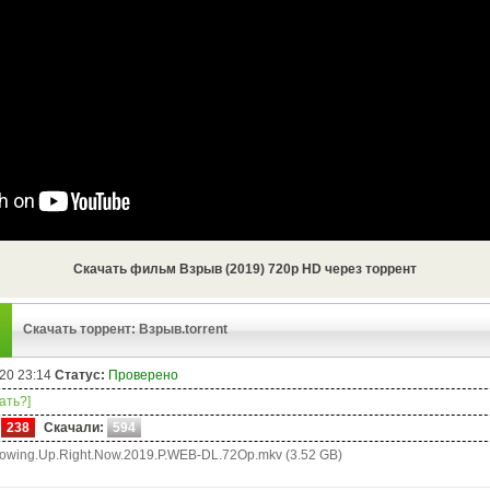
Скачать фильм Взрыв (2019) 720p HD через торрент
Скачать торрент: Взрыв.torrent
20 23:14
Статус:
Проверено
чать?]
238
Скачали:
594
owing.Up.Right.Now.2019.P.WEB-DL.72Op.mkv (3.52 GB)