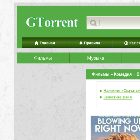
Главная
Правила
Как с
Фильмы
Музыка
Фильмы
»
Комедия
» В