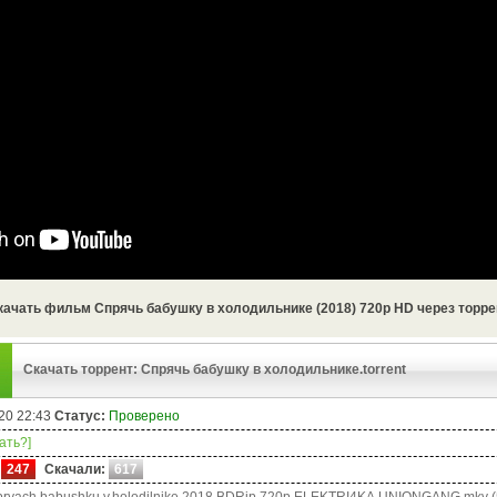
качать фильм Спрячь бабушку в холодильнике (2018) 720p HD через торре
Скачать торрент: Спрячь бабушку в холодильнике.torrent
20 22:43
Статус:
Проверено
чать?]
247
Скачали:
617
ryach.babushku.v.holodilnike.2018.BDRip.720p.ELEKTRI4KA.UNIONGANG.mkv (