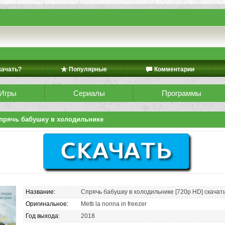
качать?
Популярные
Комментарии
Игры
Сериалы
Программы
прячь бабушку в холодильнике
Название:
Спрячь бабушку в холодильнике [720p HD] скачат
Оригинальное:
Metti la nonna in freezer
Год выхода:
2018