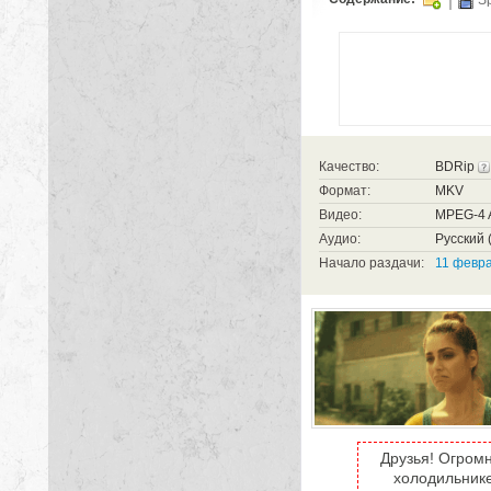
Качество:
BDRip
Формат:
MKV
Видео:
MPEG-4 A
Аудио:
Русский (
Начало раздачи:
11 февра
Друзья! Огромн
холодильнике