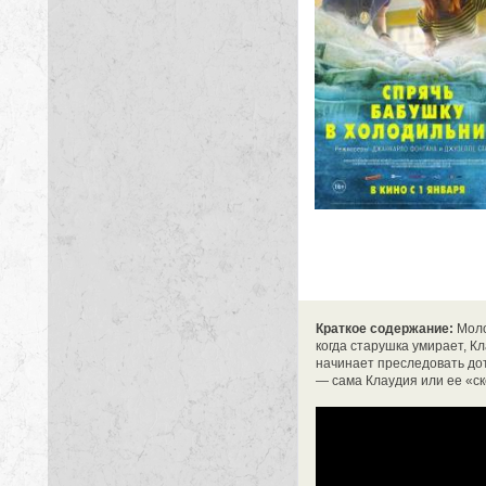
Краткое содержание:
Моло
когда старушка умирает, Кл
начинает преследовать до
— сама Клаудия или ее «с