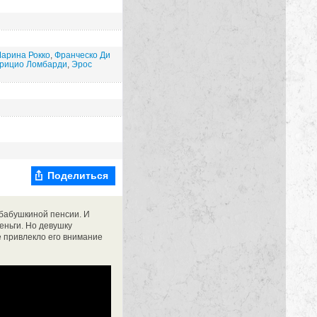
арина Рокко
,
Франческо Ди
рицио Ломбарди
,
Эрос
Поделиться
бабушкиной пенсии. И
деньги. Но девушку
 привлекло его внимание