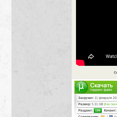
С
Загрузил:
11 февраля 20
Размер:
5.31 GB
[Как ска
Раздают:
186
Качают:
Содержание:
Sp