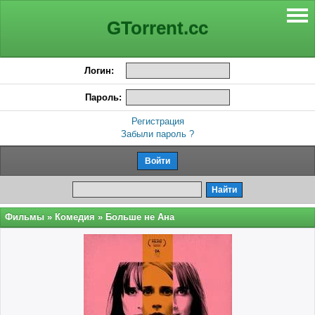
GTorrent.cc
Логин:
Пароль:
Регистрация
Забыли пароль ?
Фильмы
»
Комедия
» Больше не Ана