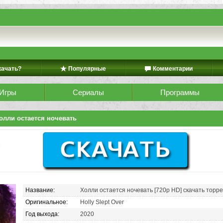
качать?
Популярные
Комментарии
Игры
Сериалы
Программы
олли остается ночевать
Название:
Холли остается ночевать [720p HD] скачать торр
Оригинальное:
Holly Slept Over
Год выхода:
2020