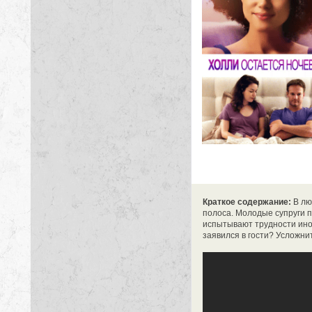
Краткое содержание:
В лю
полоса. Молодые супруги 
испытывают трудности иног
заявился в гости? Усложн