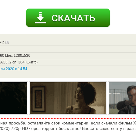
Rip
660 kb/s, 1280x536
AC3, 2 ch, 384 Кбит/с)
ля 2020 в 14:54
ная просьба, оставляйте свои комментарии, если скачали фильм 
2020) 720p HD через торрент бесплатно! Внесите свою лепту в разв