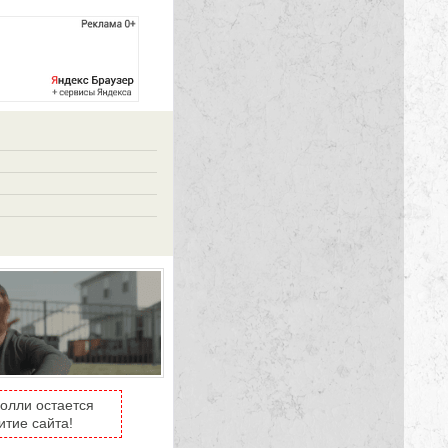
Холли остается
итие сайта!