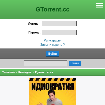
GTorrent.cc
Логин:
Пароль:
Регистрация
Забыли пароль ?
Фильмы
»
Комедия
» Идиократия