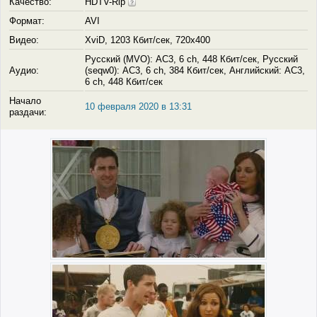
Качество:
HDTV-Rip
Формат:
AVI
Видео:
XviD, 1203 Кбит/сек, 720x400
Русский (MVO): AC3, 6 ch, 448 Кбит/сек, Русский
Аудио:
(seqw0): AC3, 6 ch, 384 Кбит/сек, Английский: AC3,
6 ch, 448 Кбит/сек
Начало
10 февраля 2020 в 13:31
раздачи: