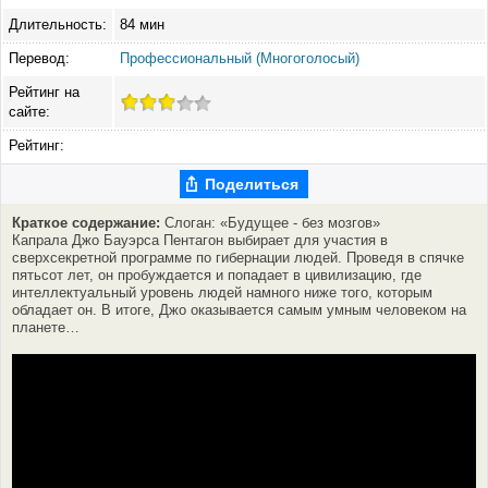
Длительность:
84 мин
Перевод:
Профессиональный (Многоголосый)
Рейтинг на
сайте:
Рейтинг:
Поделиться
Краткое содержание:
Слоган: «Будущее - без мозгов»
Капрала Джо Бауэрса Пентагон выбирает для участия в
сверхсекретной программе по гибернации людей. Проведя в спячке
пятьсот лет, он пробуждается и попадает в цивилизацию, где
интеллектуальный уровень людей намного ниже того, которым
обладает он. В итоге, Джо оказывается самым умным человеком на
планете…