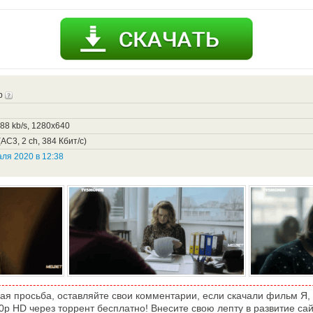
p
388 kb/s, 1280x640
AC3, 2 ch, 384 Кбит/с)
ля 2020 в 12:38
ая просьба, оставляйте свои комментарии, если скачали фильм Я, 
0p HD через торрент бесплатно! Внесите свою лепту в развитие сай