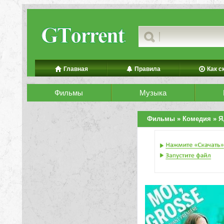
Главная
Правила
Как с
Фильмы
Музыка
Фильмы
»
Комедия
» Я