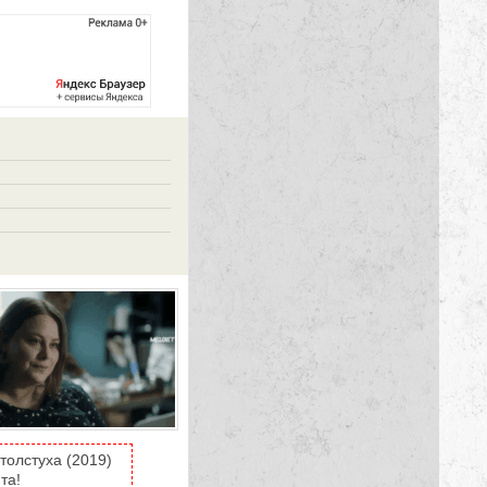
толстуха (2019)
та!