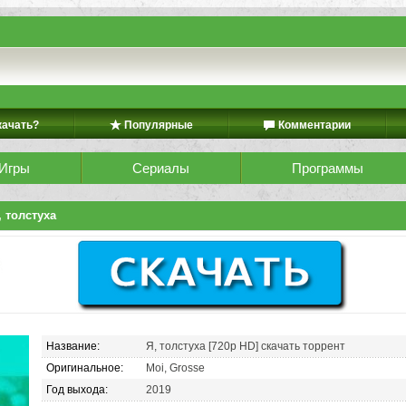
качать?
Популярные
Комментарии
Игры
Сериалы
Программы
, толстуха
Название:
Я, толстуха [720p HD] скачать торрент
Оригинальное:
Moi, Grosse
Год выхода:
2019