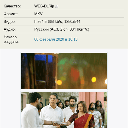
Качество:
WEB-DLRip
Формат:
MKV
Видео:
h.264,5 668 kb/s, 1280x544
Аудио:
Русский (AC3, 2 ch, 384 Кбит/с)
Начало
08 февраля 2020 в 16:13
раздачи: