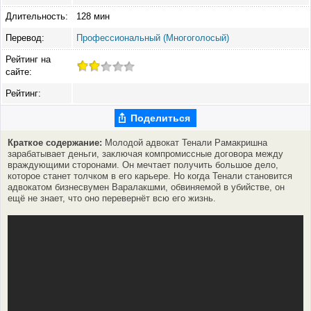
Длительность:
128 мин
Перевод:
Профессиональный (Многоголосый)
Рейтинг на
сайте:
Рейтинг:
Поделиться
Краткое содержание:
Молодой адвокат Тенали Рамакришна
зарабатывает деньги, заключая компромиссные договора между
враждующими сторонами. Он мечтает получить большое дело,
которое станет толчком в его карьере. Но когда Тенали становится
адвокатом бизнесвумен Варалакшми, обвиняемой в убийстве, он
ещё не знает, что оно перевернёт всю его жизнь.