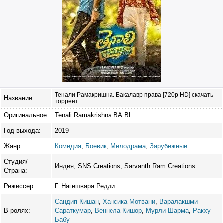
Тенали Рамакришна. Бакалавр права [720p HD] скачать
Название:
торрент
Оригинальное:
Tenali Ramakrishna BA.BL
Год выхода:
2019
Жанр:
Комедия
,
Боевик
,
Мелодрама
,
Зарубежные
Студия/
Индия, SNS Creations, Sarvanth Ram Creations
Страна:
Режиссер:
Г. Нагешвара Редди
Сандип Кишан
,
Хансика Мотвани
,
Варалакшми
В ролях:
Сараткумар
,
Веннела Кишор
,
Мурли Шарма
,
Ракху
Бабу