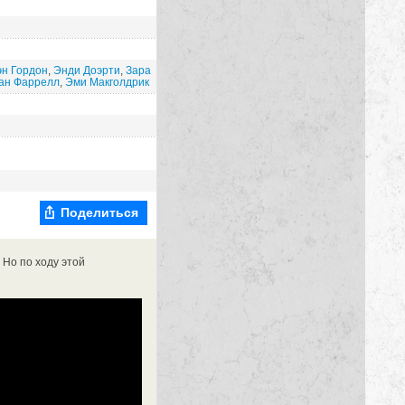
эн Гордон
,
Энди Доэрти
,
Зара
ан Фаррелл
,
Эми Макголдрик
Поделиться
 Но по ходу этой