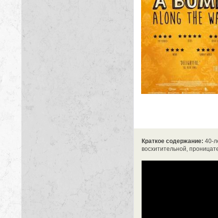
Краткое содержание:
40-л
восхитительной, проницат