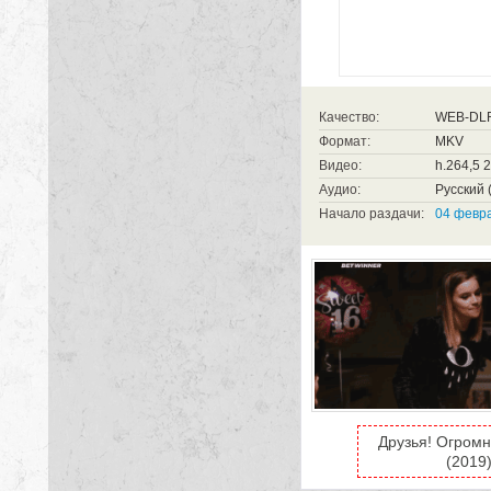
Качество:
WEB-DL
Формат:
MKV
Видео:
h.264,5 
Аудио:
Русский (
Начало раздачи:
04 февра
Друзья! Огромн
(2019