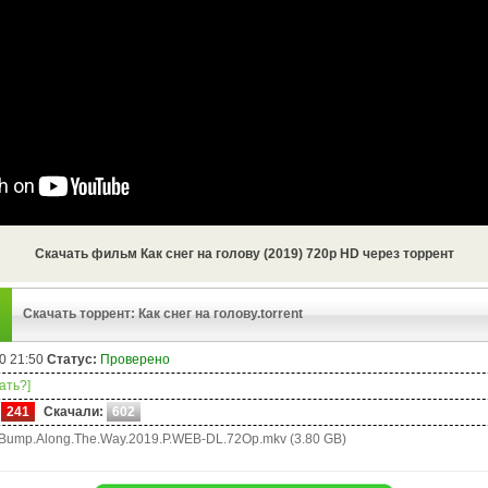
Скачать фильм Как снег на голову (2019) 720p HD через торрент
Скачать торрент: Как снег на голову.torrent
0 21:50
Статус:
Проверено
чать?]
241
Скачали:
602
Bump.Along.The.Way.2019.P.WEB-DL.72Op.mkv (3.80 GB)