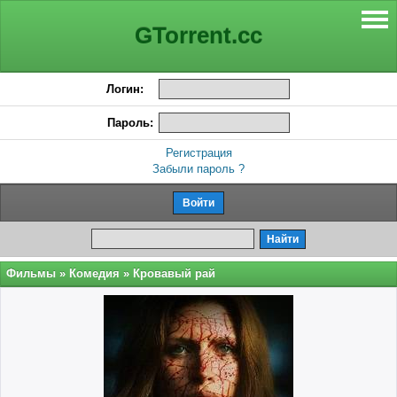
GTorrent.cc
Логин:
Пароль:
Регистрация
Забыли пароль ?
Фильмы
»
Комедия
» Кровавый рай