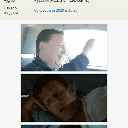
Аудио:
Русский (AC3, 2 ch, 192 Кбит/с)
Начало
03 февраля 2020 в 13:28
раздачи: