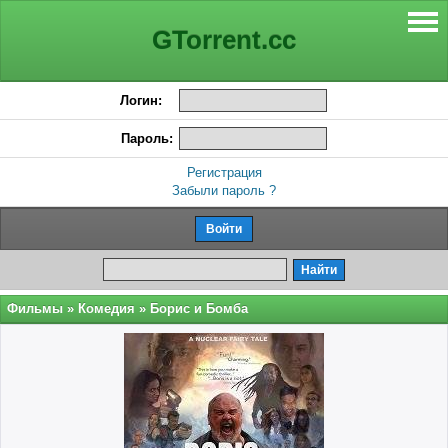
GTorrent.cc
Логин:
Пароль:
Регистрация
Забыли пароль ?
Фильмы
»
Комедия
» Борис и Бомба