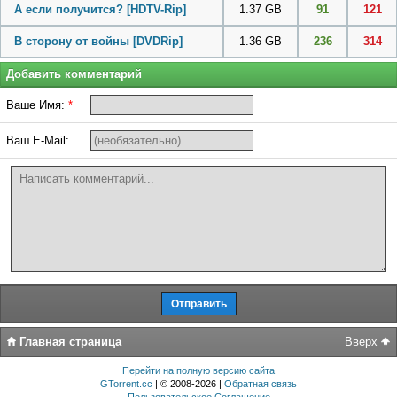
А если получится? [HDTV-Rip]
1.37 GB
91
121
В сторону от войны [DVDRip]
1.36 GB
236
314
Добавить комментарий
Ваше Имя:
*
Ваш E-Mail:
Главная страница
Вверх
Перейти на полную версию сайта
GTorrent.cc
| © 2008-2026 |
Обратная связь