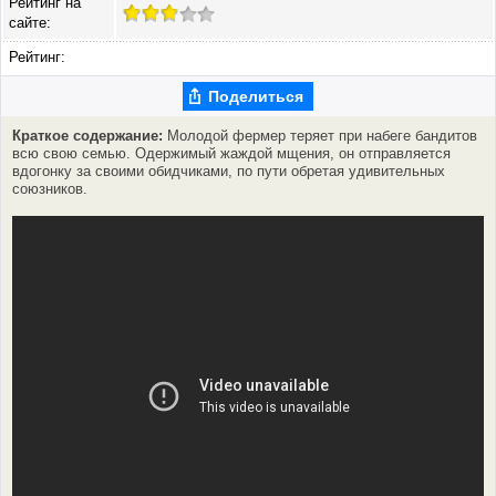
Рейтинг на
сайте:
Рейтинг:
Поделиться
Краткое содержание:
Молодой фермер теряет при набеге бандитов
всю свою семью. Одержимый жаждой мщения, он отправляется
вдогонку за своими обидчиками, по пути обретая удивительных
союзников.