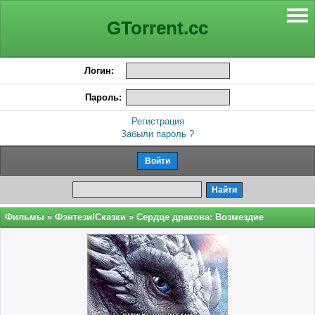
GTorrent.cc
Логин:
Пароль:
Регистрация
Забыли пароль ?
Фильмы
»
Фэнтези/Сказки
» Сердце дракона: Возмездие