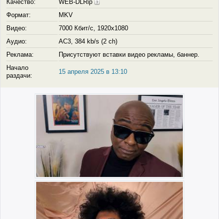
Качество:
WEB-DLRip
Формат:
MKV
Видео:
7000 Кбит/с, 1920x1080
Аудио:
AC3, 384 kb/s (2 ch)
Реклама:
Присутствуют вставки видео рекламы, баннер.
Начало
15 апреля 2025 в 13:10
раздачи: