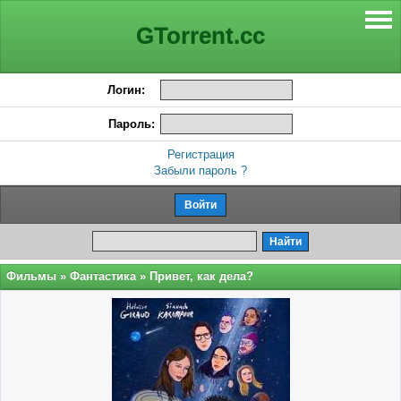
GTorrent.cc
Логин:
Пароль:
Регистрация
Забыли пароль ?
Фильмы
»
Фантастика
» Привет, как дела?