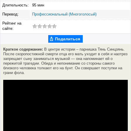
Длительность:
95 мин
Перевод:
Профессиональный (Многоголосый)
Рейтинг на
сайте:
Поделиться
Краткое содержание:
В центре истории – парнишка Тянь Синцзянь.
После скоропостижной смерти отца его мать уходит в себя и наотрез
запрещает сыну заниматься музыкой — она напоминает ей о
пережитой трагедии. Обида и непонимание со стороны самого
близкого человека толкают его на бунт. Он совершает поступки на
грани фола.