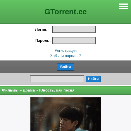
GTorrent.cc
Логин:
Пароль:
Регистрация
Забыли пароль ?
Фильмы
»
Драма
» Юность, как песня