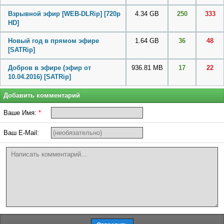
Взрывной эфир [WEB-DLRip] [720p
4.34 GB
250
333
HD]
Новый год в прямом эфире
1.64 GB
36
48
[SATRip]
Добров в эфире (эфир от
936.81 MB
17
22
10.04.2016) [SATRip]
Добавить комментарий
Ваше Имя:
*
Ваш E-Mail: