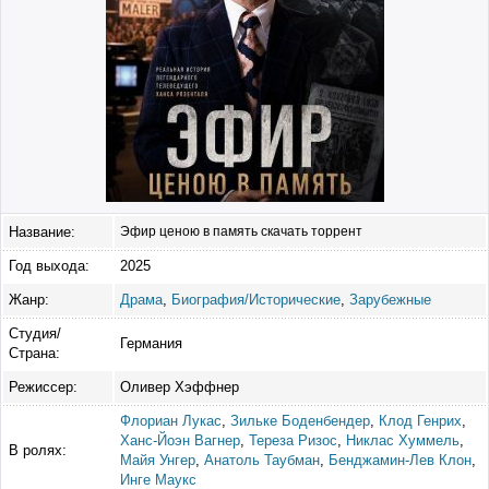
Название:
Эфир ценою в память скачать торрент
Год выхода:
2025
Жанр:
Драма
,
Биография/Исторические
,
Зарубежные
Студия/
Германия
Страна:
Режиссер:
Оливер Хэффнер
Флориан Лукас
,
Зильке Боденбендер
,
Клод Генрих
,
Ханс-Йоэн Вагнер
,
Тереза ​​Ризос
,
Никлас Хуммель
,
В ролях:
Майя Унгер
,
Анатоль Таубман
,
Бенджамин-Лев Клон
,
Инге Маукс