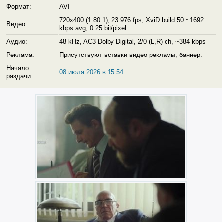
Формат:
AVI
720x400 (1.80:1), 23.976 fps, XviD build 50 ~1692
Видео:
kbps avg, 0.25 bit/pixel
Аудио:
48 kHz, AC3 Dolby Digital, 2/0 (L,R) ch, ~384 kbps
Реклама:
Присутствуют вставки видео рекламы, баннер.
Начало
08 июля 2026 в 15:54
раздачи: