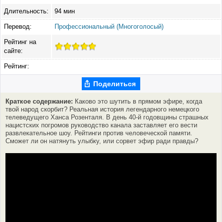
Длительность:
94 мин
Перевод:
Профессиональный (Многоголосый)
Рейтинг на
сайте:
Рейтинг:
Поделиться
Краткое содержание:
Каково это шутить в прямом эфире, когда
твой народ скорбит? Реальная история легендарного немецкого
телеведущего Ханса Розенталя. В день 40-й годовщины страшных
нацистских погромов руководство канала заставляет его вести
развлекательное шоу. Рейтинги против человеческой памяти.
Сможет ли он натянуть улыбку, или сорвет эфир ради правды?