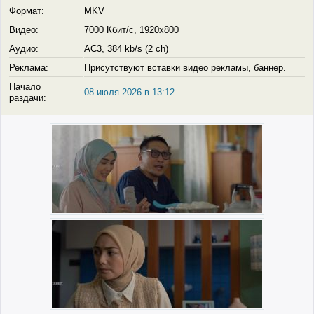
Формат:
MKV
Видео:
7000 Кбит/с, 1920x800
Аудио:
AC3, 384 kb/s (2 ch)
Реклама:
Присутствуют вставки видео рекламы, баннер.
Начало
08 июля 2026 в 13:12
раздачи: