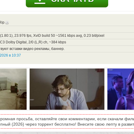
Rip
1.80:1), 23.976 fps, XviD build 50 ~1561 kbps avg, 0.23 bit/pixel
C3 Dolby Digital, 2/0 (L,R) ch, ~384 kbps
вуют вставки видео рекламы, баннер.
2026 в 10:37
громная просьба, оставляйте свои комментарии, если скачали фи
пный (2026) через торрент бесплатно! Внесите свою лепту в развит