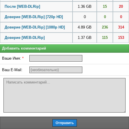
После [WEB-DLRip]
1.36 GB
15
20
Доверие [WEB-DLRip] [720p HD]
0
0
0
Доверие [WEB-DLRip] [1080p HD]
4.89 GB
236
314
Доверие [WEB-DLRip]
1.37 GB
115
153
Добавить комментарий
Ваше Имя:
*
Ваш E-Mail: