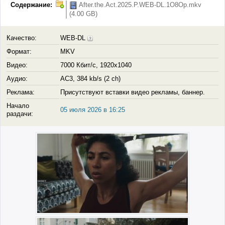
Содержание:
After.the.Act.2025.P.WEB-DL.1O8Op.mkv
(4.00 GB)
Качество:
WEB-DL
Формат:
MKV
Видео:
7000 Кбит/с, 1920x1040
Аудио:
AC3, 384 kb/s (2 ch)
Реклама:
Присутствуют вставки видео рекламы, баннер.
Начало
05 июля 2026 в 16:25
раздачи: