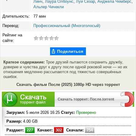
Линч
,
Лаура Олбоунс
,
Луи Сезар
,
Анджела Чемберс
,
Альпер Чичекли
Длительность:
77 мин
Перевод:
Профессиональный (Многоголосый)
Рейтинг на
сайте:
Поделиться
Краткое содержание:
Трое друзей пытаются сохранить дружбу,
доверие и чувства друг к другу после одной роковой ночи — но их
отношения медленно рассыпаются под тяжестью совершённых
ошибок.
Скачать фильм После (2025) 1080p HD через торрент
Скачать торрент: После.torrent
Загрузил:
5 июля 2026 16:25
Статус:
Проверено
Размер:
4.00 GB
Раздают:
227
Качают:
302
Скачали:
754