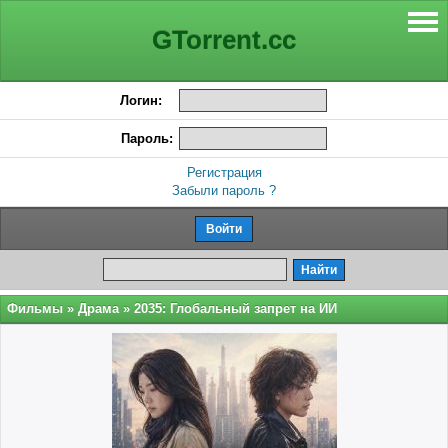
GTorrent.cc
Логин:
Пароль:
Регистрация
Забыли пароль ?
Фильмы
»
Драма
» 2035: Глобальный запрет на ИИ