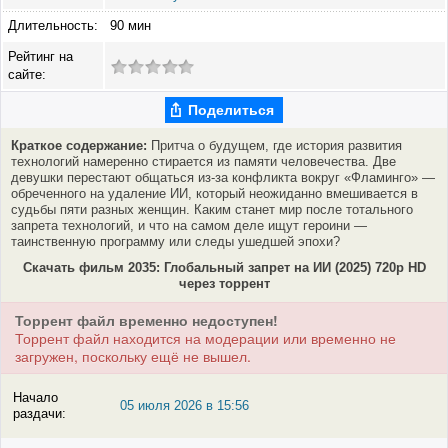
Длительность:
90 мин
Рейтинг на
сайте:
Поделиться
Краткое содержание:
Притча о будущем, где история развития
технологий намеренно стирается из памяти человечества. Две
девушки перестают общаться из-за конфликта вокруг «Фламинго» —
обреченного на удаление ИИ, который неожиданно вмешивается в
судьбы пяти разных женщин. Каким станет мир после тотального
запрета технологий, и что на самом деле ищут героини —
таинственную программу или следы ушедшей эпохи?
Скачать фильм 2035: Глобальный запрет на ИИ (2025) 720p HD
через торрент
Торрент файл временно недоступен!
Торрент файл находится на модерации или временно не
загружен, поскольку ещё не вышел.
Начало
05 июля 2026 в 15:56
раздачи: