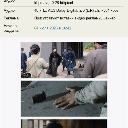
Видео:
kbps avg, 0.28 bit/pixel
Аудио:
48 kHz, AC3 Dolby Digital, 2/0 (L,R) ch, ~384 kbps
Реклама:
Присутствуют вставки видео рекламы, баннер.
Начало
04 июля 2026 в 16:41
раздачи: