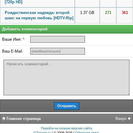
[720p HD]
Рождественская надежда: второй
1.37 GB
271
361
шанс на первую любовь [HDTV-Rip]
Добавить комментарий
Ваше Имя:
*
Ваш E-Mail:
Главная страница
Вверх
Перейти на полную версию сайта
GTorrent.cc
| © 2008-2026 |
Обратная связь