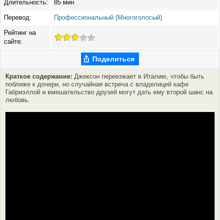
Длительность:
85 мин
Перевод:
Профессиональный (Многоголосый)
Рейтинг на
сайте:
Поделиться
Краткое содержание:
Джексон переезжает в Италию, чтобы быть
поближе к дочери, но случайная встреча с владелицей кафе
Габриэллой и вмешательство друзей могут дать ему второй шанс на
любовь.