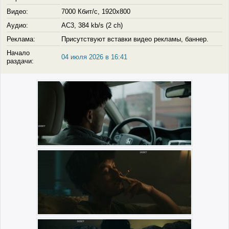
Видео:
7000 Кбит/с, 1920x800
Аудио:
AC3, 384 kb/s (2 ch)
Реклама:
Присутствуют вставки видео рекламы, баннер.
Начало
04 июля 2026 в 16:41
раздачи: