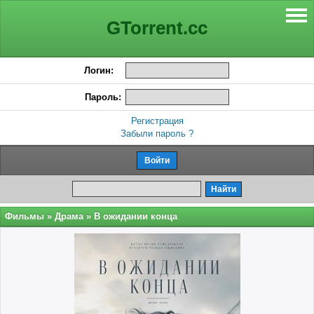
GTorrent.cc
Логин:
Пароль:
Регистрация
Забыли пароль ?
Фильмы
»
Драма
» В ожидании конца