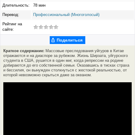
Длительность:
78 мин
Перевод:
Профессиональный (Многоголосый)
Рейтинг на
сайте:
Поделиться
Краткое содержание:
Массовые преследования уйгуров в Китае
отражаются и на диаспоре за рубежом. Жизнь Ширзата, уйгурского
студента в США, рушится в один миг, когда репрессии на родине
добираются до его собственной семьи. Оказавшись в тисках страха
и бессилия, он вынужден столкнуться с жестокой реальностью, от
которой невозможно скрыться даже за океаном.