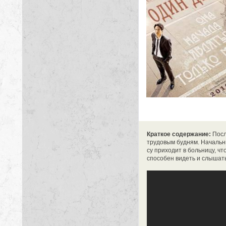
Краткое содержание:
Посл
трудовым будням. Начальн
су приходит в больницу, чт
способен видеть и слышать