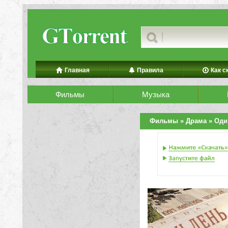
Главная
Правила
Как с
Фильмы
Музыка
Фильмы
»
Драма
» Оди