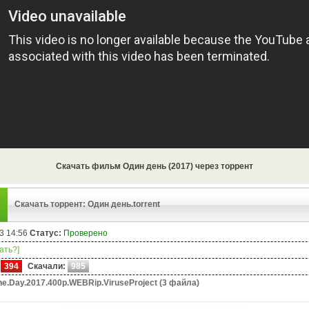
Скачать фильм Один день (2017) через торрент
Скачать торрент: Один день.torrent
3 14:56
Статус:
Проверено
чать?]
394
Скачали:
985
e.Day.2017.400p.WEBRip.ViruseProject (3 файла)