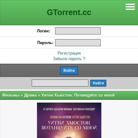
GTorrent.cc
Логин:
Пароль:
Регистрация
Забыли пароль ?
Фильмы
»
Драма
» Уитни Хьюстон. Потанцуйте со мной