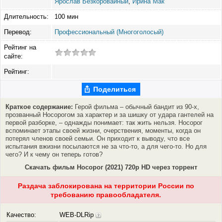
Ярослав Безкоровайный
,
Ирина Мак
Длительность:
100 мин
Перевод:
Профессиональный (Многоголосый)
Рейтинг на
сайте:
Рейтинг:
Поделиться
Краткое содержание:
Герой фильма – обычный бандит из 90-х,
прозванный Носорогом за характер и за шишку от удара гантелей на
первой разборке, – однажды понимает: так жить нельзя. Носорог
вспоминает этапы своей жизни, очерствения, моменты, когда он
потерял членов своей семьи. Он приходит к выводу, что все
испытания вжизни посылаются не за что-то, а для чего-то. Но для
чего? И к чему он теперь готов?
Скачать фильм Носорог (2021) 720p HD через торрент
Раздача заблокирована на территории России по
требованию правообладателя.
Качество:
WEB-DLRip