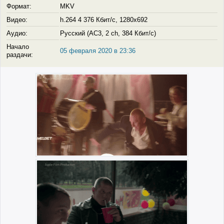
Формат:
MKV
Видео:
h.264 4 376 Кбит/с, 1280x692
Аудио:
Русский (AC3, 2 ch, 384 Кбит/с)
Начало
05 февраля 2020 в 23:36
раздачи: