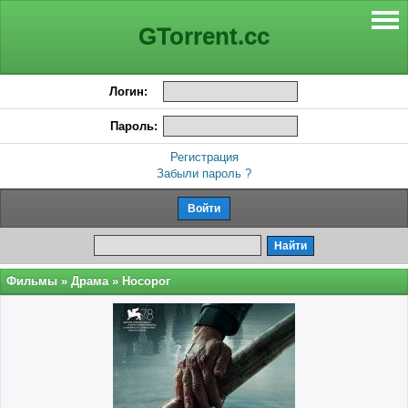
GTorrent.cc
Логин:
Пароль:
Регистрация
Забыли пароль ?
Фильмы
»
Драма
» Носорог