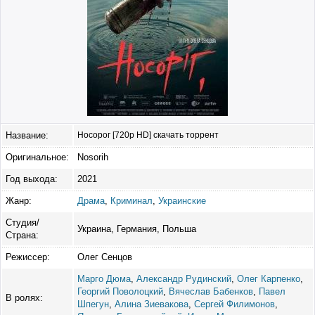
Название:
Носорог [720p HD] скачать торрент
Оригинальное:
Nosorih
Год выхода:
2021
Жанр:
Драма
,
Криминал
,
Украинские
Студия/
Украина, Германия, Польша
Страна:
Режиссер:
Олег Сенцов
Марго Дюма
,
Александр Рудинский
,
Олег Карпенко
,
Георгий Поволоцкий
,
Вячеслав Бабенков
,
Павел
В ролях:
Шпегун
,
Алина Зиевакова
,
Сергей Филимонов
,