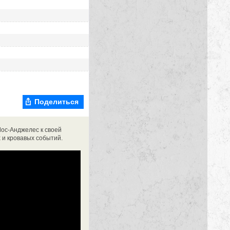
Поделиться
Лос-Анджелес к своей
х и кровавых событий.