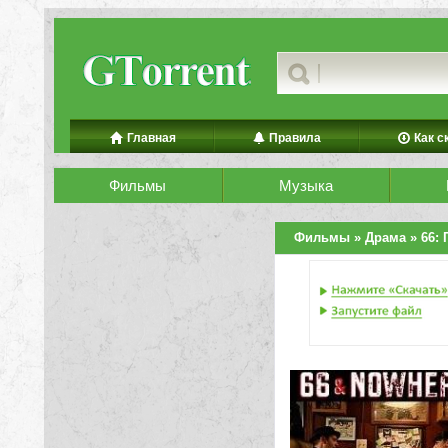
Главная
Правила
Как с
Фильмы
Музыка
Фильмы
»
Драма
» 66: 