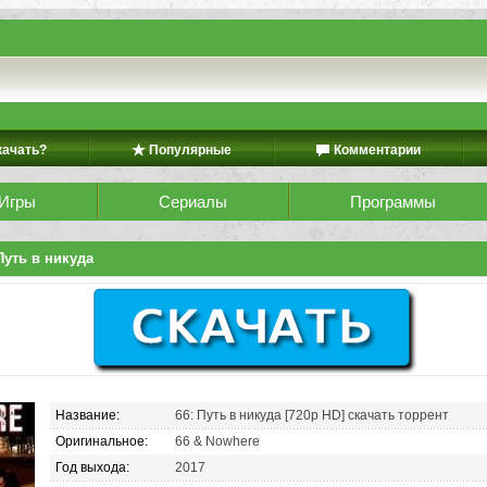
качать?
Популярные
Комментарии
Игры
Сериалы
Программы
Путь в никуда
Название:
66: Путь в никуда [720p HD] скачать торрент
Оригинальное:
66 & Nowhere
Год выхода:
2017