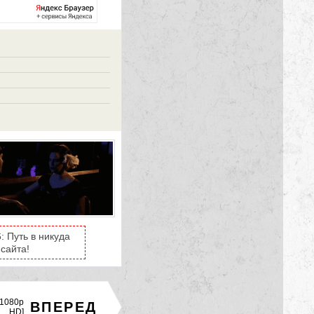
 Путь в никуда
сайта!
[1080p
ВПЕРЕД
HD]