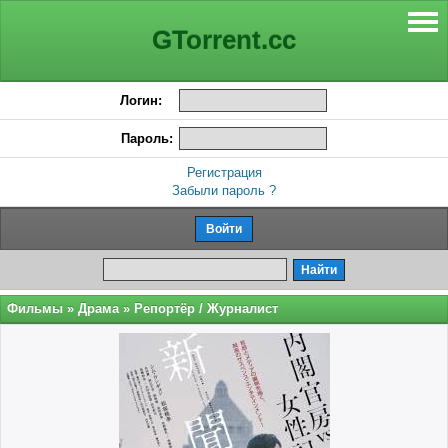
GTorrent.cc
Логин:
Пароль:
Регистрация
Забыли пароль ?
Фильмы
»
Драма
» Репортёр / Журналист