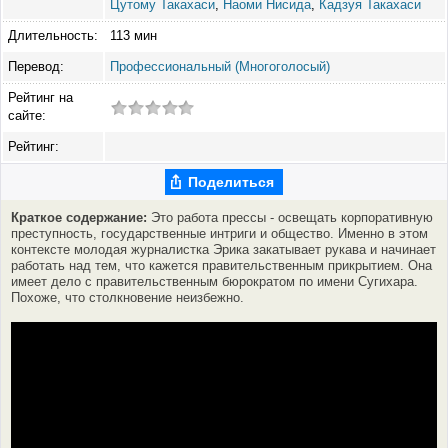
Цутому Такахаси
,
Наоми Нисида
,
Кадзуя Такахаси
Длительность:
113 мин
Перевод:
Профессиональный (Многоголосый)
Рейтинг на
сайте:
Рейтинг:
Поделиться
Краткое содержание:
Это работа прессы - освещать корпоративную
преступность, государственные интриги и общество. Именно в этом
контексте молодая журналистка Эрика закатывает рукава и начинает
работать над тем, что кажется правительственным прикрытием. Она
имеет дело с правительственным бюрократом по имени Сугихара.
Похоже, что столкновение неизбежно.