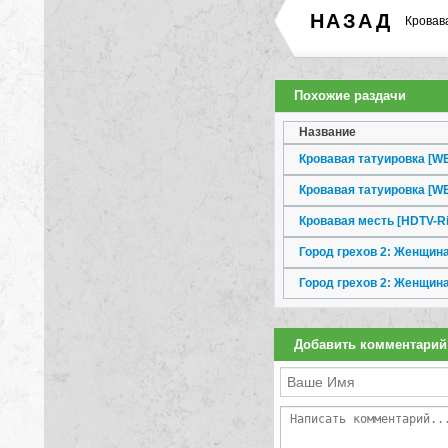
НАЗАД
Кровав
Похожие раздачи
Название
Кровавая татуировка [WE
Кровавая татуировка [W
Кровавая месть [HDTV-Ri
Город грехов 2: Женщина
Город грехов 2: Женщина
Добавить комментарий