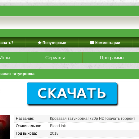
качать?
Популярные
Комментарии
Игры
Сериалы
Программы
вавая татуировка
Название:
Кровавая татуировка [720p HD] скачать торрент
Оригинальное:
Blood Ink
Год выхода:
2018