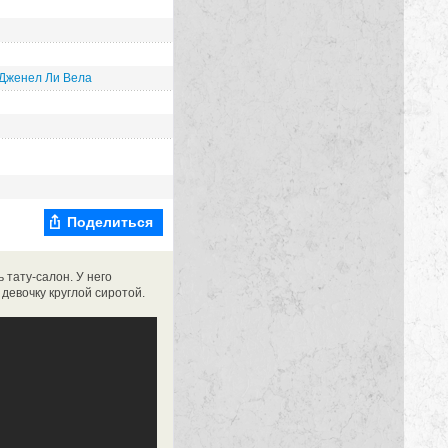
Дженел Ли Вела
Поделиться
 тату-салон. У него
 девочку круглой сиротой.