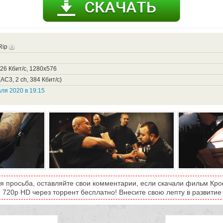
Rip
426 Кбит/с, 1280x576
AC3, 2 ch, 384 Кбит/с)
ля 2020 в 19:15
я просьба, оставляйте свои комментарии, если скачали фильм Кро
) 720p HD через торрент бесплатно! Внесите свою лепту в развитие 