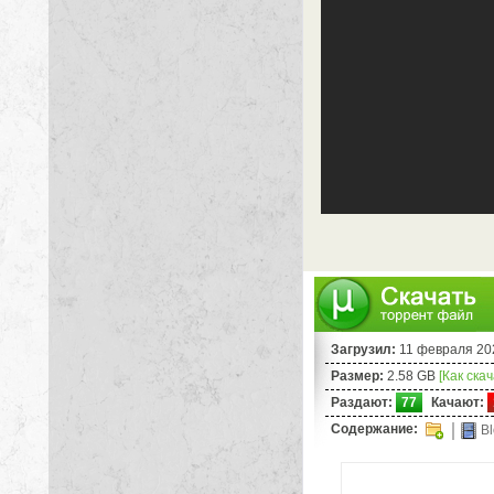
Загрузил:
11 февраля 20
Размер:
2.58 GB
[Как ска
Раздают:
77
Качают:
Содержание:
Bl