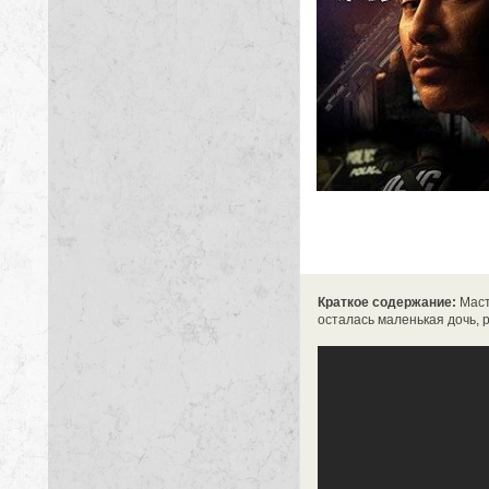
Краткое содержание:
Масте
осталась маленькая дочь, р