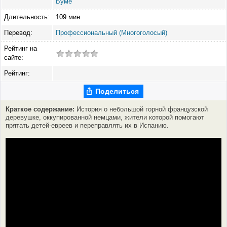
Буме
Длительность:
109 мин
Перевод:
Профессиональный (Многоголосый)
Рейтинг на
сайте:
Рейтинг:
Поделиться
Краткое содержание:
История о небольшой горной французской
деревушке, оккупированной немцами, жители которой помогают
прятать детей-евреев и переправлять их в Испанию.