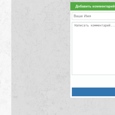
Добавить комментарий