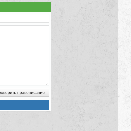
оверить правописание