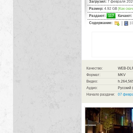
Загрузил:
7 февраля 202
Размер:
4.92 GB
[Как ска
Раздают:
117
Качают:
Содержание:
37
Качество:
WEB-DL
Формат:
MKV
Видео:
h.264,56
Аудио:
Русский (
Начало раздачи:
07 февра