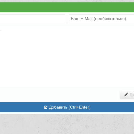
Пр
Добавить (Ctrl+Enter)