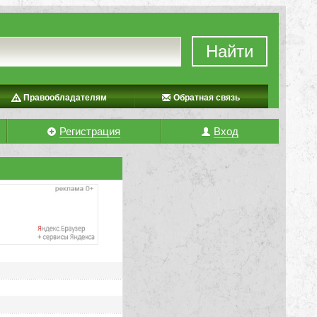
Найти
Правообладателям
Обратная связь
Регистрация
Вход