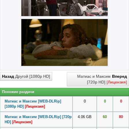
Назад
Другой [1080p HD]
Матиас и Максим
Вперед
[720p HD]
[Лицензия]
Похожие раздачи
Матиас и Максим [WEB-DLRip]
0
0
0
[1080p HD]
[Лицензия]
Матиас и Максим [WEB-DLRip] [720p
4.06 GB
60
80
HD]
[Лицензия]