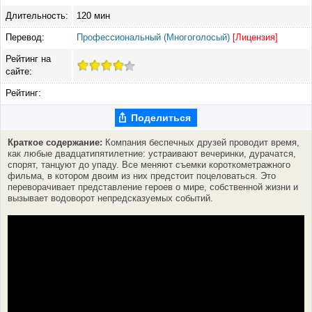
Длительность:
120 мин
Перевод:
Профессиональный (Многоголосый)
[Лицензия]
Рейтинг на
сайте:
Рейтинг:
Поделиться
Краткое содержание:
Компания беспечных друзей проводит время,
как любые двадцатипятилетние: устраивают вечеринки, дурачатся,
спорят, танцуют до упаду. Все меняют съемки короткометражного
фильма, в котором двоим из них предстоит поцеловаться. Это
переворачивает представление героев о мире, собственной жизни и
вызывает водоворот непредсказуемых событий.