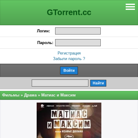
GTorrent.cc
Логин:
Пароль:
Регистрация
Забыли пароль ?
Фильмы
»
Драма
» Матиас и Максим