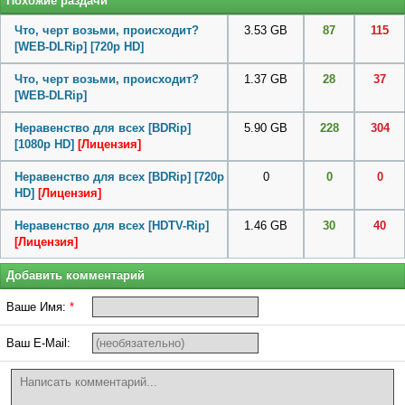
Похожие раздачи
Что, черт возьми, происходит?
3.53 GB
87
115
[WEB-DLRip] [720p HD]
Что, черт возьми, происходит?
1.37 GB
28
37
[WEB-DLRip]
Неравенство для всех [BDRip]
5.90 GB
228
304
[1080p HD]
[Лицензия]
Неравенство для всех [BDRip] [720p
0
0
0
HD]
[Лицензия]
Неравенство для всех [HDTV-Rip]
1.46 GB
30
40
[Лицензия]
Добавить комментарий
Ваше Имя:
*
Ваш E-Mail: