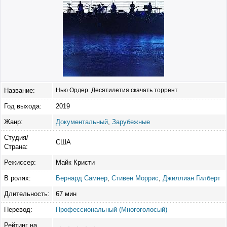
Название:
Нью Ордер: Десятилетия скачать торрент
Год выхода:
2019
Жанр:
Документальный
,
Зарубежные
Студия/
США
Страна:
Режиссер:
Майк Кристи
В ролях:
Бернард Самнер
,
Стивен Моррис
,
Джиллиан Гилберт
Длительность:
67 мин
Перевод:
Профессиональный (Многоголосый)
Рейтинг на