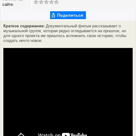
сайте:
Поделиться
Краткое содержание:
Документальный фильм рассказывает о
музыкальной группе, которая редко оглядывается на прошлое, но
для одного проекта им пришлось вспомнить свою историю, чтобы
создать нечто новое.