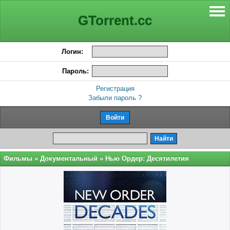
GTorrent.cc
Логин:
Пароль:
Регистрация
Забыли пароль ?
Фильмы
»
Документальный
» Нью Ордер: Десятилетия