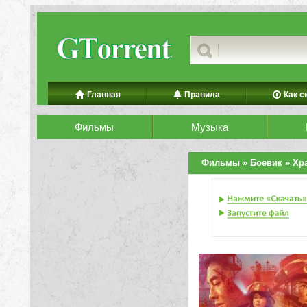
Главная
Правила
Как с
Фильмы
Музыка
Фильмы
»
Боевик
» Хр