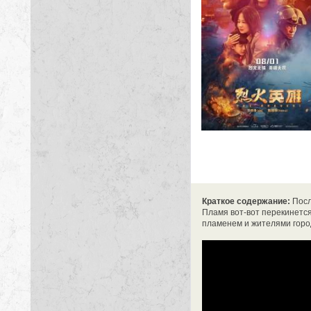
Краткое содержание:
Посл
Пламя вот-вот перекинется
пламенем и жителями горо