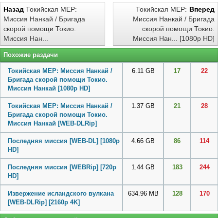
Назад
Токийская МЕР:
Токийская МЕР:
Вперед
Миссия Нанкай / Бригада
Миссия Нанкай / Бригада
скорой помощи Токио.
скорой помощи Токио.
Миссия Нан...
Миссия Нан... [1080p HD]
Похожие раздачи
Токийская МЕР: Миссия Нанкай /
6.11 GB
17
22
Бригада скорой помощи Токио.
Миссия Нанкай [1080p HD]
Токийская МЕР: Миссия Нанкай /
1.37 GB
21
28
Бригада скорой помощи Токио.
Миссия Нанкай [WEB-DLRip]
Последняя миссия [WEB-DL] [1080p
4.66 GB
86
114
HD]
Последняя миссия [WEBRip] [720p
1.44 GB
183
244
HD]
Извержение исландского вулкана
634.96 MB
128
170
[WEB-DLRip] [2160p 4K]