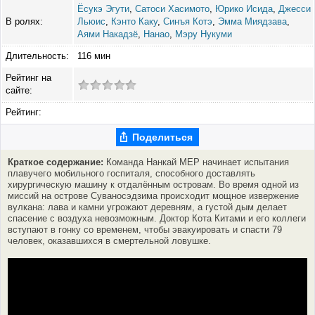
Ёсукэ Эгути
,
Сатоси Хасимото
,
Юрико Исида
,
Джесси
В ролях:
Льюис
,
Кэнто Каку
,
Синъя Котэ
,
Эмма Миядзава
,
Аями Накадзё
,
Нанао
,
Мэру Нукуми
Длительность:
116 мин
Рейтинг на
сайте:
Рейтинг:
Поделиться
Краткое содержание:
Команда Нанкай МЕР начинает испытания
плавучего мобильного госпиталя, способного доставлять
хирургическую машину к отдалённым островам. Во время одной из
миссий на острове Суваносэдзима происходит мощное извержение
вулкана: лава и камни угрожают деревням, а густой дым делает
спасение с воздуха невозможным. Доктор Кота Китами и его коллеги
вступают в гонку со временем, чтобы эвакуировать и спасти 79
человек, оказавшихся в смертельной ловушке.