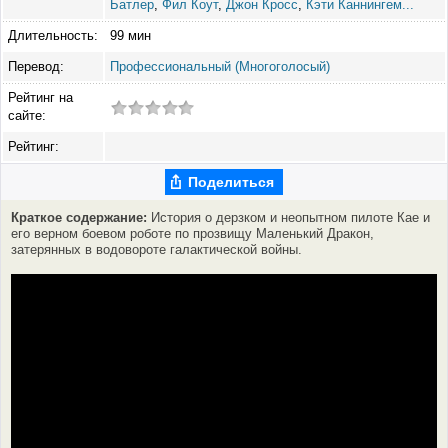
Батлер
,
Фил Коут
,
Джон Кросс
,
Кэти Каннингем...
Длительность:
99 мин
Перевод:
Профессиональный (Многоголосый)
Рейтинг на
сайте:
Рейтинг:
Поделиться
Краткое содержание:
История о дерзком и неопытном пилоте Кае и
его верном боевом роботе по прозвищу Маленький Дракон,
затерянных в водовороте галактической войны.