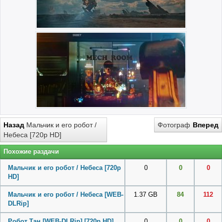
Назад
Мальчик и его робот /
Фотограф
Вперед
Небеса [720p HD]
Похожие раздачи
Мальчик и его робот / Небеса [720p
0
0
0
HD]
Мальчик и его робот / Небеса [WEB-
1.37 GB
84
112
DLRip]
Робот Тан [WEB-DLRip] [720p HD]
0
0
0